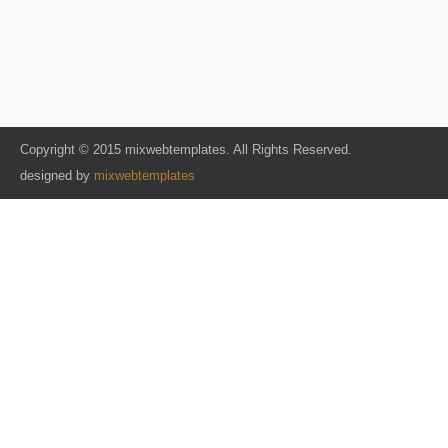
Copyright © 2015 mixwebtemplates. All Rights Reserved.
designed by
mixwebtemplates