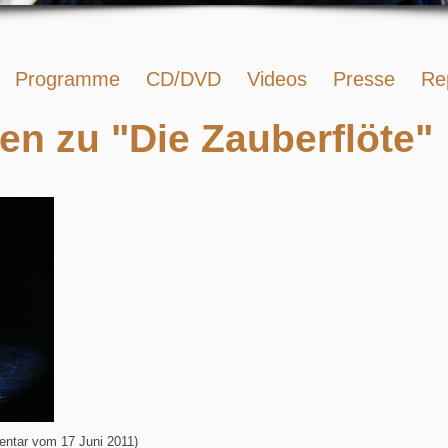
Programme
CD/DVD
Videos
Presse
Re
n zu "Die Zauberflöte"
entar vom 17 Juni 2011)